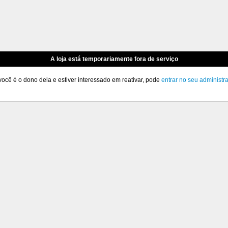
A loja está temporariamente fora de serviço
você é o dono dela e estiver interessado em reativar, pode
entrar no seu administr