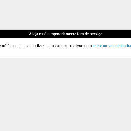
A loja está temporariamente fora de serviço
você é o dono dela e estiver interessado em reativar, pode
entrar no seu administr